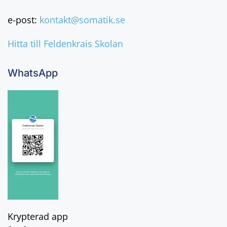
e-post:
kontakt@somatik.se
Hitta till Feldenkrais Skolan
WhatsApp
Krypterad app