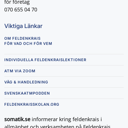
för företag
070 655 04 70
Viktiga Länkar
OM FELDENKRAIS
FÖR VAD OCH FÖR VEM
INDIVIDUELLA FELDENKRAISLEKTIONER
ATM VIA ZOOM
VÄG & HANDLEDNING
SVENSKAATMPODDEN
FELDENKRAISSKOLAN.ORG
somatik.se
informerar kring feldenkrais i
allmänhet och verksamheten på Feldenkrais