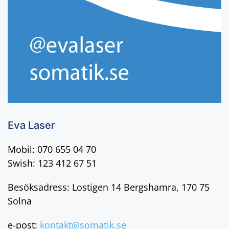
Eva Laser
Mobil: 070 655 04 70
Swish: 123 412 67 51
Besöksadress: Lostigen 14 Bergshamra, 170 75
Solna
e-post:
kontakt@somatik.se