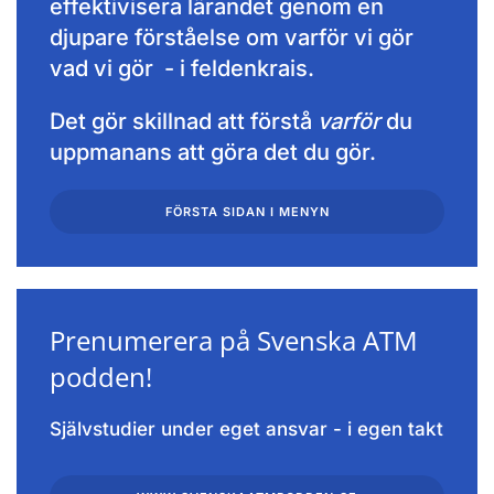
effektivisera lärandet genom en
djupare förståelse om varför vi gör
vad vi gör - i feldenkrais.
Det gör skillnad att förstå
varför
du
uppmanans att göra det du gör.
FÖRSTA SIDAN I MENYN
Prenumerera på Svenska ATM
podden!
Självstudier under eget ansvar - i egen takt