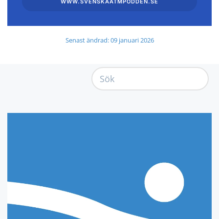
WWW.SVENSKAATMPODDEN.SE
Senast ändrad: 09 januari 2026