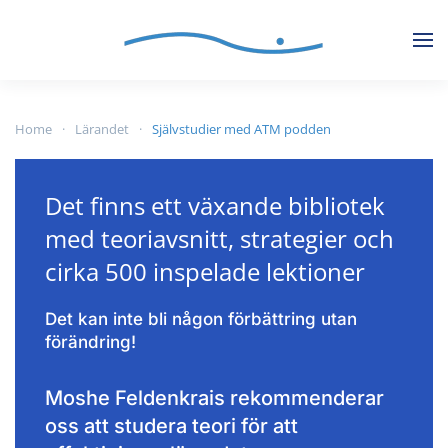
Skip to main content
Home
Lärandet
Självstudier med ATM podden
Det finns ett växande bibliotek
med teoriavsnitt, strategier och
cirka 500 inspelade lektioner
Det kan inte bli någon förbättring utan
förändring!
Moshe Feldenkrais rekommenderar
oss att studera teori för att