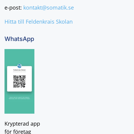
e-post:
kontakt@somatik.se
Hitta till Feldenkrais Skolan
WhatsApp
Krypterad app
för företag