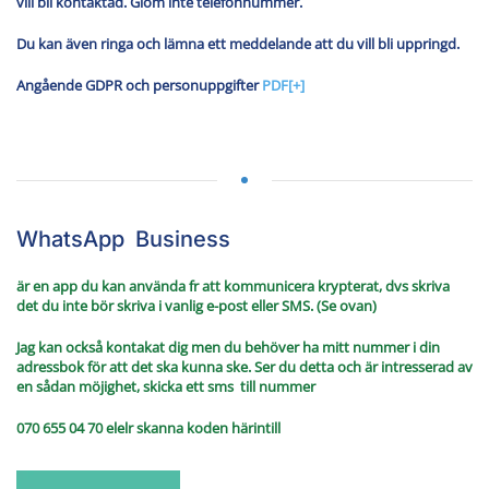
vill bli kontaktad. Glöm inte telefonnummer.
Du kan även ringa och lämna ett meddelande att du vill bli uppringd.
Angående GDPR och personuppgifter
PDF[+]
WhatsApp Business
är en app du kan använda fr att kommunicera krypterat, dvs skriva
det du inte bör skriva i vanlig e-post eller SMS. (Se ovan)
Jag kan också kontakat dig men du behöver ha mitt nummer i din
adressbok för att det ska kunna ske. Ser du detta och är intresserad av
en sådan möjighet, skicka ett sms till nummer
070 655 04 70 elelr skanna koden härintill