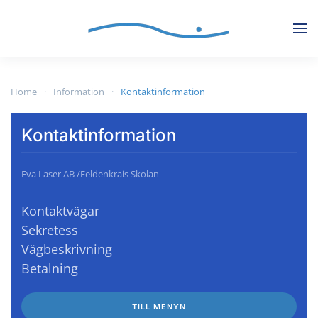
Skip to main content
Home
Information
Kontaktinformation
Kontaktinformation
Eva Laser AB /Feldenkrais Skolan
Kontaktvägar
Sekretess
Vägbeskrivning
Betalning
TILL MENYN