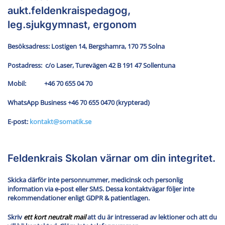
aukt.feldenkraispedagog,
leg.sjukgymnast, ergonom
Besöksadress: Lostigen 14, Bergshamra, 170 75 Solna
Postadress: c/o Laser, Turevägen 42 B 191 47 Sollentuna
Mobil: +46 70 655 04 70
WhatsApp Business +46 70 655 0470 (krypterad)
E-post:
kontakt@somatik.se
Feldenkrais Skolan värnar om din integritet.
Skicka därför inte personnummer, medicinsk och personlig
information via e-post eller SMS. Dessa kontaktvägar följer inte
rekommendationer enligt GDPR & patientlagen.
Skriv
ett
kort neutralt mail
att du är intresserad av lektioner och att du