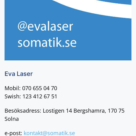
Eva Laser
Mobil: 070 655 04 70
Swish: 123 412 67 51
Besöksadress: Lostigen 14 Bergshamra, 170 75
Solna
e-post:
kontakt@somatik.se