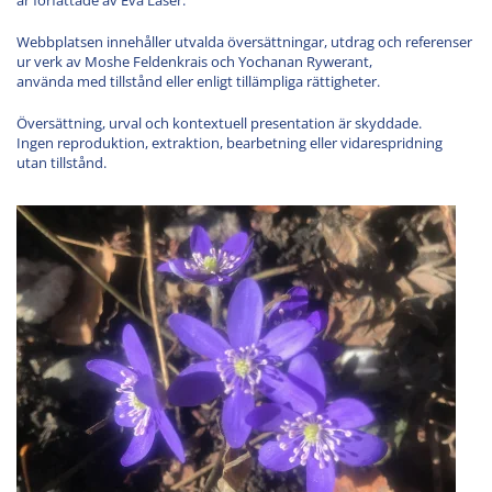
Webbplatsen innehåller utvalda översättningar, utdrag och referenser
ur verk av Moshe Feldenkrais och Yochanan Rywerant,
använda med tillstånd eller enligt tillämpliga rättigheter.
Översättning, urval och kontextuell presentation är skyddade.
Ingen reproduktion, extraktion, bearbetning eller vidare­spridning
utan tillstånd.