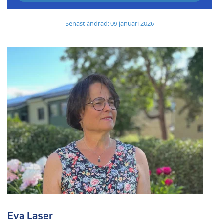
Senast ändrad: 09 januari 2026
Eva Laser