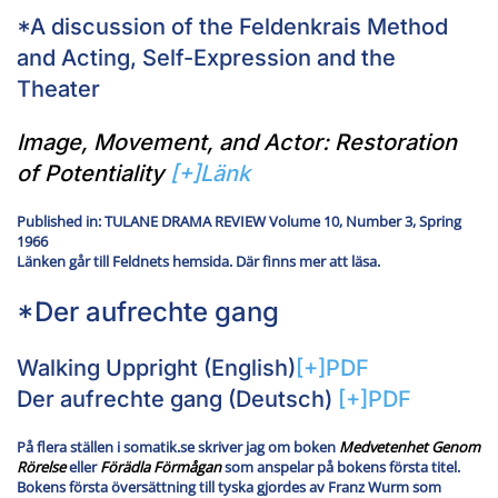
*A discussion of the Feldenkrais Method
and Acting, Self-Expression and the
Theater
Image, Movement, and Actor: Restoration
of Potentiality
[+]Länk
Published in: TULANE DRAMA REVIEW Volume 10, Number 3, Spring
1966
Länken går till Feldnets hemsida. Där finns mer att läsa.
*Der aufrechte gang
Walking Uppright (English)
[+]PDF
Der aufrechte gang (Deutsch)
[+]PDF
På flera ställen i somatik.se skriver jag om boken
Medvetenhet Genom
Rörelse
eller
Förädla Förmågan
som anspelar på bokens första titel.
Bokens första översättning till tyska gjordes av Franz Wurm som