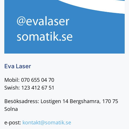
Eva Laser
Mobil: 070 655 04 70
Swish: 123 412 67 51
Besöksadress: Lostigen 14 Bergshamra, 170 75
Solna
e-post:
kontakt@somatik.se