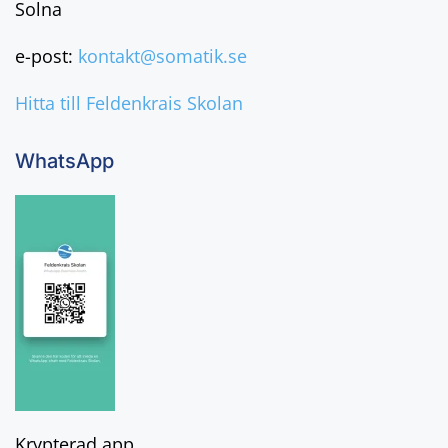
Solna
e-post:
kontakt@somatik.se
Hitta till Feldenkrais Skolan
WhatsApp
Krypterad app