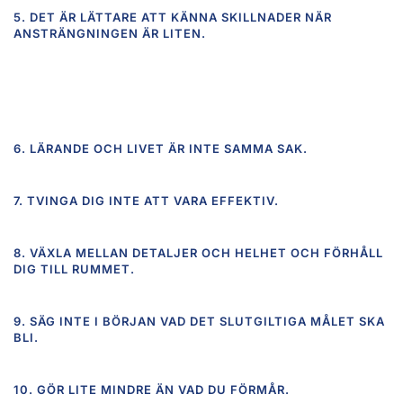
5. DET ÄR LÄTTARE ATT KÄNNA SKILLNADER NÄR
ANSTRÄNGNINGEN ÄR LITEN.
6. LÄRANDE OCH LIVET ÄR INTE SAMMA SAK.
7. TVINGA DIG INTE ATT VARA EFFEKTIV.
8. VÄXLA MELLAN DETALJER OCH HELHET OCH FÖRHÅLL
DIG TILL RUMMET.
9. SÄG INTE I BÖRJAN VAD DET SLUTGILTIGA MÅLET SKA
BLI.
10. GÖR LITE MINDRE ÄN VAD DU FÖRMÅR.