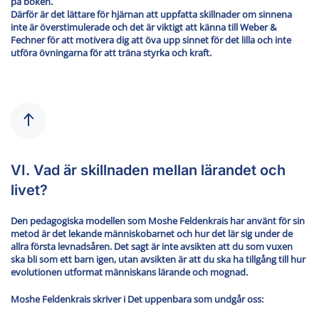
på boken.
Därför är det lättare för hjärnan att uppfatta skillnader om sinnena
inte är överstimulerade och det är viktigt att känna till Weber &
Fechner för att motivera dig att öva upp sinnet för det lilla och inte
utföra övningarna för att träna styrka och kraft.
VI. Vad är skillnaden mellan lärandet och
livet?
Den pedagogiska modellen som Moshe Feldenkrais har använt för sin
metod är det lekande människobarnet och hur det lär sig under de
allra första levnadsåren. Det sagt är inte avsikten att du som vuxen
ska bli som ett barn igen, utan avsikten är att du ska ha tillgång till hur
evolutionen utformat människans lärande och mognad.
Moshe Feldenkrais skriver i Det uppenbara som undgår oss: