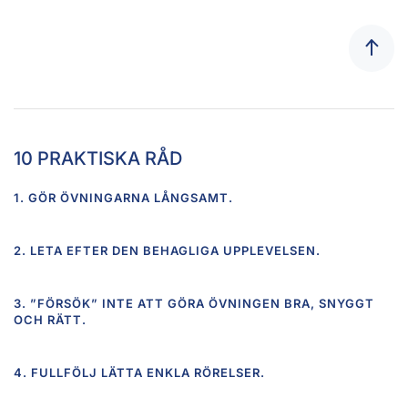
10 PRAKTISKA RÅD
1. GÖR ÖVNINGARNA LÅNGSAMT.
2. LETA EFTER DEN BEHAGLIGA UPPLEVELSEN.
3. ”FÖRSÖK” INTE ATT GÖRA ÖVNINGEN BRA, SNYGGT
OCH RÄTT.
4. FULLFÖLJ LÄTTA ENKLA RÖRELSER.