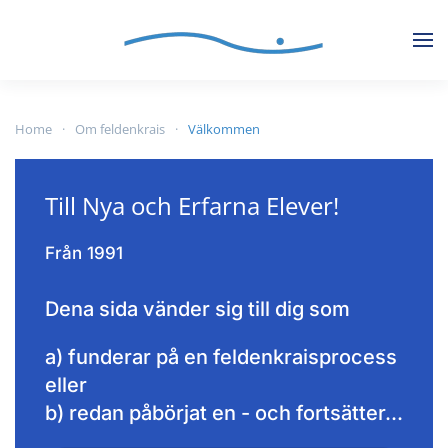
Skip to main content
Home
Om feldenkrais
Välkommen
Till Nya och Erfarna Elever!
Från 1991
Dena sida vänder sig till dig som
a) funderar på en feldenkraisprocess
eller
b) redan påbörjat en - och fortsätter...