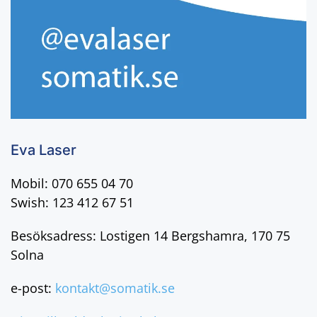
Eva Laser
Mobil: 070 655 04 70
Swish: 123 412 67 51
Besöksadress: Lostigen 14 Bergshamra, 170 75
Solna
e-post:
kontakt@somatik.se